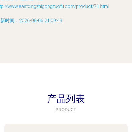
ttp://www.eastdingzhigongzuofu.com/product/71.html
新时间：2026-08-06 21:09:48
产品列表
PRODUCT