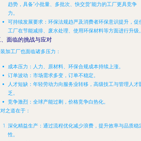
趋势，具备“小批量、多批次、快交货”能力的工厂更具竞争
力。
可持续发展要求
：环保法规趋严及消费者环保意识提升，促
工厂在节能减排、废水处理、使用环保材料等方面进行升级
三、面临的挑战与应对
服装加工厂也面临诸多压力：
成本压力
：人力、原材料、环保合规成本持续上涨。
订单波动
：市场需求多变，订单不稳定。
人才短缺
：年轻劳动力向服务业转移，高级技工与管理人才
乏。
竞争激烈
：全球产能过剩，价格竞争白热化。
应对之道在于：
深化精益生产
：通过流程优化减少浪费，提升效率与品质稳
性。