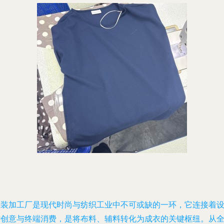
服装加工厂是现代时尚与纺织工业中不可或缺的一环，它连接着
计创意与终端消费，是将布料、辅料转化为成衣的关键枢纽。从