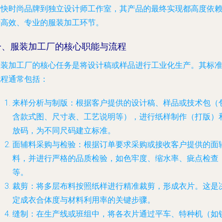
球快时尚品牌到独立设计师工作室，其产品的最终实现都高度依
于高效、专业的服装加工环节。
一、服装加工厂的核心职能与流程
服装加工厂的核心任务是将设计稿或样品进行工业化生产。其标
流程通常包括：
来样分析与制版
：根据客户提供的设计稿、样品或技术包（
含款式图、尺寸表、工艺说明等），进行纸样制作（打版）
放码，为不同尺码建立标准。
面辅料采购与检验
：根据订单要求采购或接收客户提供的面
料，并进行严格的品质检验，如色牢度、缩水率、疵点检查
等。
裁剪
：将多层布料按照纸样进行精准裁剪，形成衣片。这是
定成衣合体度与材料利用率的关键步骤。
缝制
：在生产线或班组中，将各衣片通过平车、特种机（如