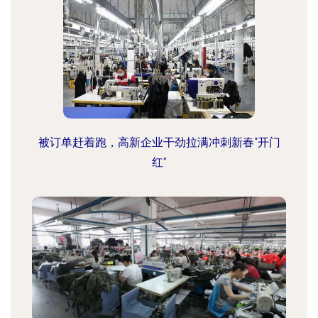
被订单赶着跑，高新企业干劲拉满冲刺新春“开门
红”