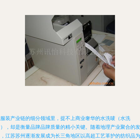
在服装产业链的细分领域里，提不上商业奢华的水洗唛（水洗
标），却是衡量品牌品牌质量的精小关键。随着地理产业聚合的
展，江苏苏州逐渐发展成为长三角地区以高超工艺革护的纺织品