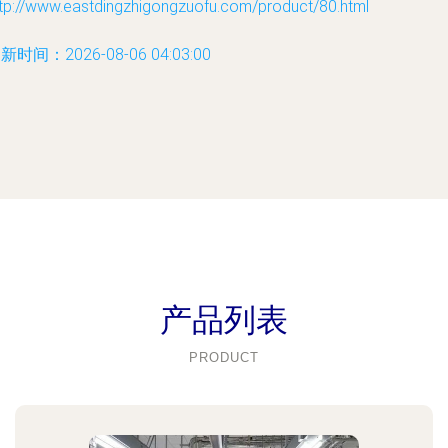
ttp://www.eastdingzhigongzuofu.com/product/80.html
新时间：2026-08-06 04:03:00
产品列表
PRODUCT