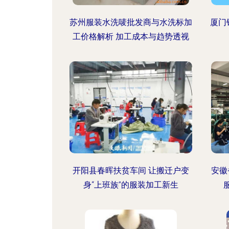
苏州服装水洗唛批发商与水洗标加
厦门
工价格解析 加工成本与趋势透视
开阳县春晖扶贫车间 让搬迁户变
安徽
身“上班族”的服装加工新生