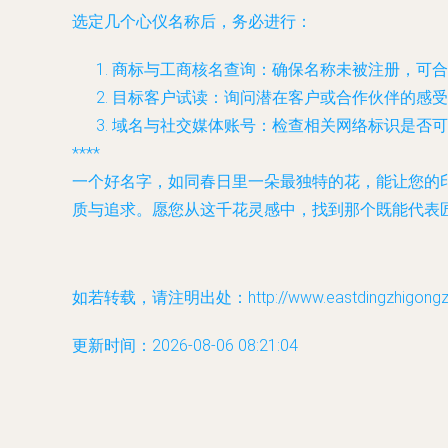
选定几个心仪名称后，务必进行：
商标与工商核名查询
：确保名称未被注册，可合
目标客户试读
：询问潜在客户或合作伙伴的感
域名与社交媒体账号
：检查相关网络标识是否可
****
一个好名字，如同春日里一朵最独特的花，能让您的
质与追求。愿您从这千花灵感中，找到那个既能代表
如若转载，请注明出处：http://www.eastdingzhigongzuof
更新时间：2026-08-06 08:21:04