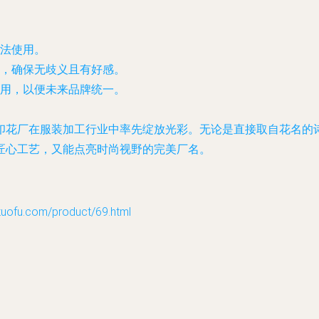
法使用。
受，确保无歧义且有好感。
用，以便未来品牌统一。
印花厂在服装加工行业中率先绽放光彩。无论是直接取自花名的
匠心工艺，又能点亮时尚视野的完美厂名。
u.com/product/69.html