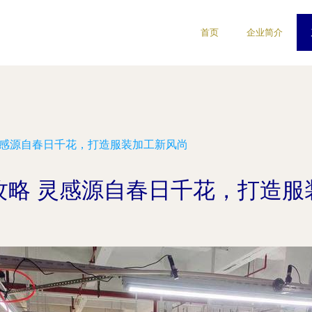
首页
企业简介
灵感源自春日千花，打造服装加工新风尚
攻略 灵感源自春日千花，打造服