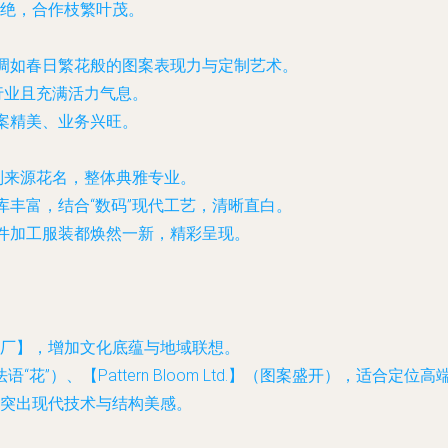
绝，合作枝繁叶茂。
强调如春日繁花般的图案表现力与定制艺术。
明行业且充满活力气息。
图案精美、业务兴旺。
”则来源花名，整体典雅专业。
库丰富，结合“数码”现代工艺，清晰直白。
每件加工服装都焕然一新，精彩呈现。
厂】，增加文化底蕴与地域联想。
leur为法语“花”）、【Pattern Bloom Ltd.】（图案盛开），适合定
突出现代技术与结构美感。