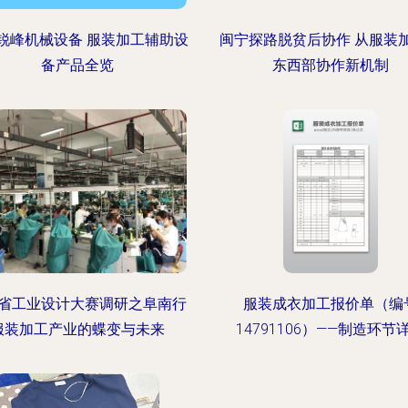
锐峰机械设备 服装加工辅助设
闽宁探路脱贫后协作 从服装
备产品全览
东西部协作新机制
省工业设计大赛调研之阜南行
服装成衣加工报价单（编
服装加工产业的蝶变与未来
14791106）——制造环节