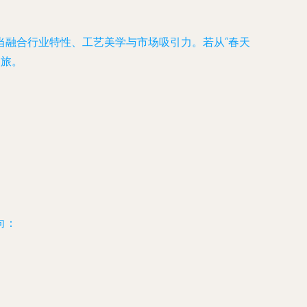
当融合行业特性、工艺美学与市场吸引力。若从“春天
之旅。
向：