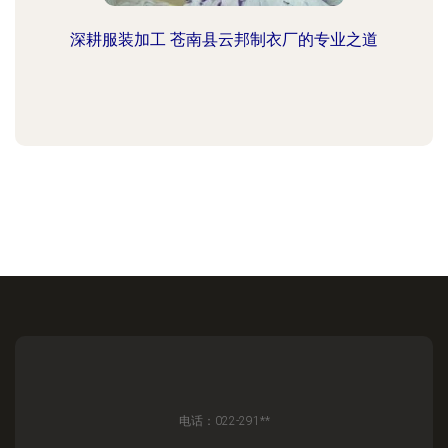
深耕服装加工 苍南县云邦制衣厂的专业之道
电话：022-291**