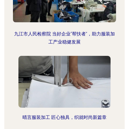
九江市人民检察院 当好企业“帮扶者”，助力服装加
工产业稳健发展
晴言服装加工 匠心独具，织就时尚新篇章